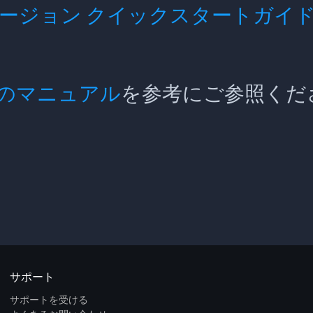
 最新バージョン クイックスタートガイ
のマニュアル
を参考にご参照くだ
サポート
サポートを受ける