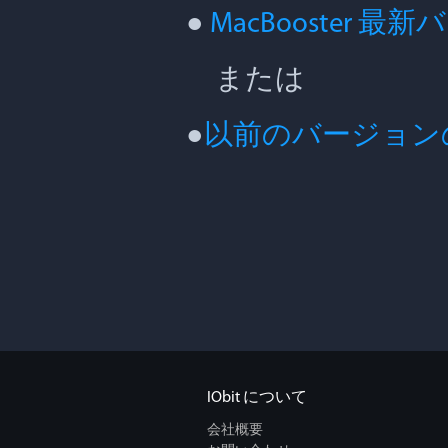
●
MacBooster
または
●
以前のバージョン
IObit について
会社概要